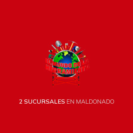
Pago seguro e instántaneo
2 SUCURSALES
EN MALDONADO