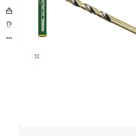
Clic para ampliar