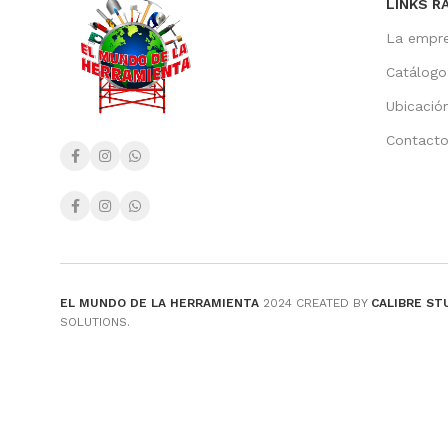
LINKS R
La empr
Catálogo
Ubicació
Contact
EL MUNDO DE LA HERRAMIENTA
2024 CREATED BY
CALIBRE ST
SOLUTIONS.