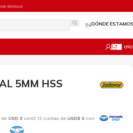
VIAR MENSAJE
¿DÓNDE ESTAMOS
UYU
AL 5MM HSS
s de
USD 0
con
O 12 cuotas de
USD$ 0
con