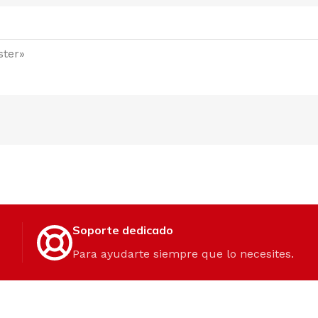
ster»
Soporte dedicado
Para ayudarte siempre que lo necesites.