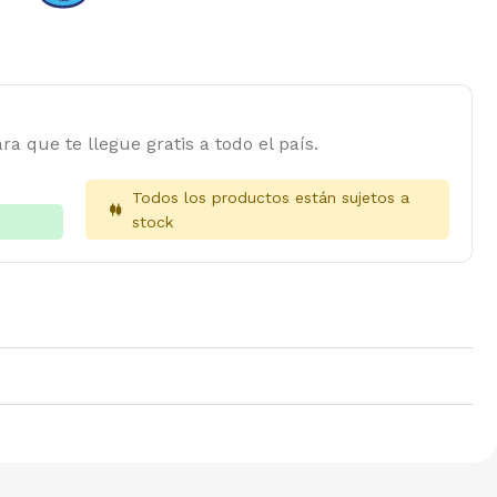
ra que te llegue gratis a todo el país.
Todos los productos están sujetos a
stock