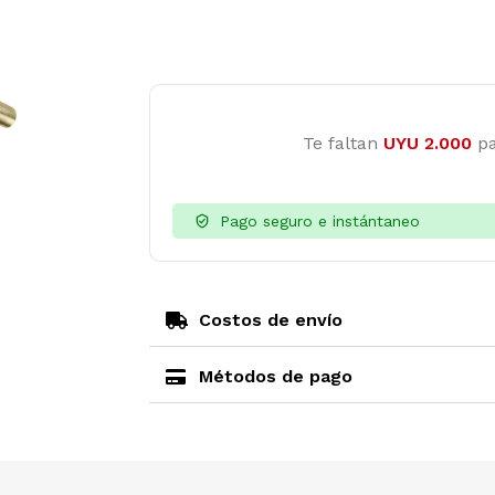
Te faltan
UYU
2.000
pa
Pago seguro e instántaneo
Costos de envío
Métodos de pago