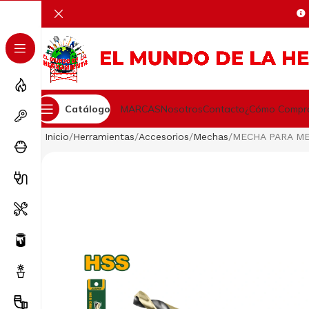
Catálogo
MARCAS
Nosotros
Contacto
¿Cómo Compr
Inicio
Herramientas
Accesorios
Mechas
MECHA PARA M