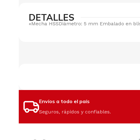
DETALLES
«Mecha HSSDiámetro: 5 mm Embalado en bli
Envíos a todo el país
Seguros, rápidos y confiables.