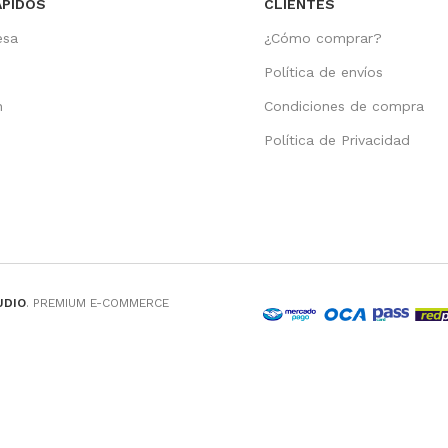
ÁPIDOS
CLIENTES
esa
¿Cómo comprar?
Política de envíos
n
Condiciones de compra
o
Política de Privacidad
UDIO
. PREMIUM E-COMMERCE