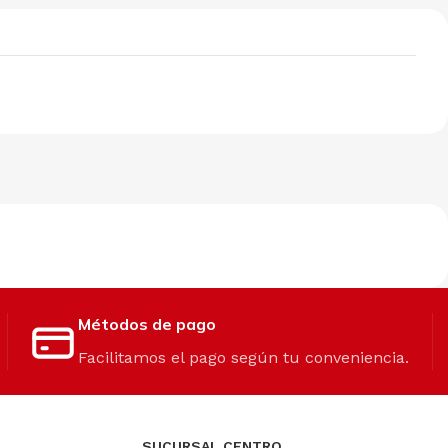
Métodos de pago
Facilitamos el pago según tu conveniencia.
SUCURSAL CENTRO