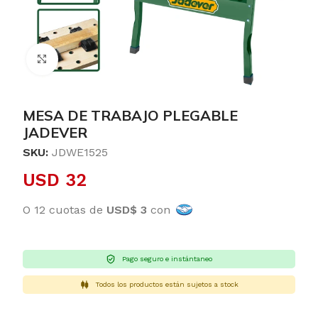
Clic para ampliar
MESA DE TRABAJO PLEGABLE
JADEVER
SKU:
JDWE1525
USD
32
O 12 cuotas de
USD$ 3
con
Pago seguro e instántaneo
Todos los productos están sujetos a stock