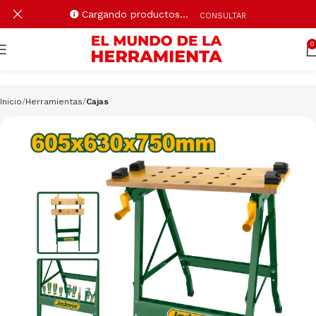
Cargando productos…
CONSULTAR
0
Inicio
Herramientas
Cajas