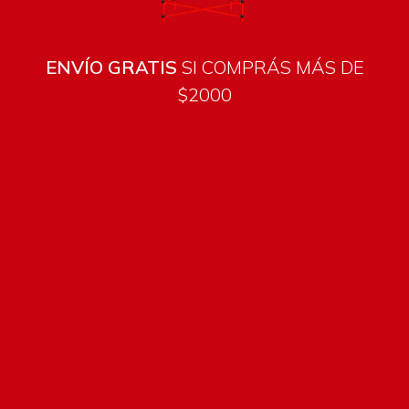
ENVÍO GRATIS
SI COMPRÁS MÁS DE
$2000
Todos los productos están sujetos a stock
Costos de envío
ENVÍOS EN CIUDAD DE MALDONADO:
Envío sin costo en