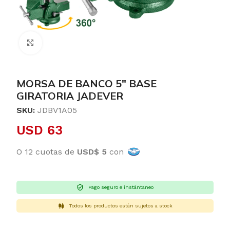
Clic para ampliar
MORSA DE BANCO 5″ BASE
GIRATORIA JADEVER
SKU:
JDBV1A05
USD
63
O 12 cuotas de
USD$ 5
con
Pago seguro e instántaneo
Todos los productos están sujetos a stock