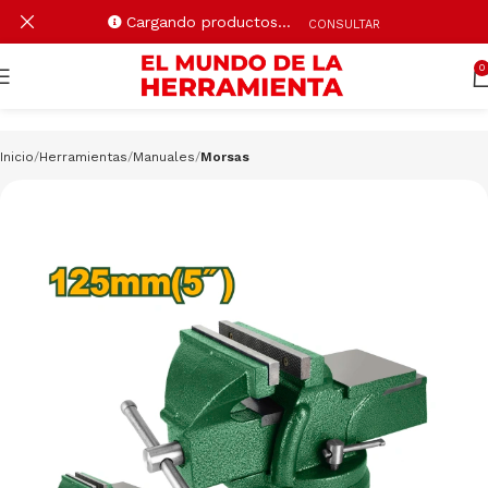
Cargando productos…
CONSULTAR
0
Inicio
Herramientas
Manuales
Morsas