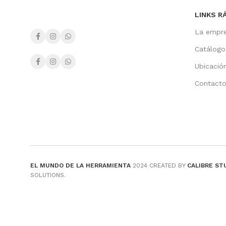
LINKS R
La empr
Catálogo
Ubicació
Contact
EL MUNDO DE LA HERRAMIENTA
2024 CREATED BY
CALIBRE ST
SOLUTIONS.