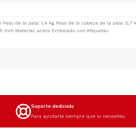
Peso de la pala: 1,4 kg Peso de la cabeza de la pala: 0,
295 mm Material: acero Embalado con etiqueta»
Soporte dedicado
Para ayudarte siempre que lo necesites.