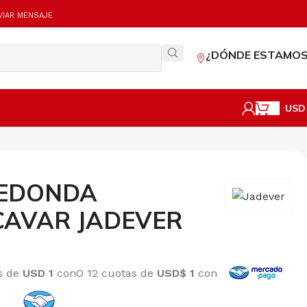
VIAR MENSAJE
¿DÓNDE ESTAMOS
USD
REDONDA
CAVAR JADEVER
és de
USD 1
con
O 12 cuotas de
USD$ 1
con