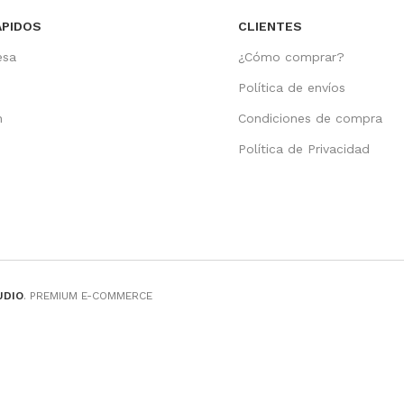
ÁPIDOS
CLIENTES
esa
¿Cómo comprar?
Política de envíos
n
Condiciones de compra
o
Política de Privacidad
UDIO
. PREMIUM E-COMMERCE