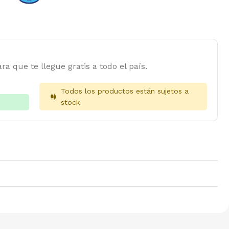
ra que te llegue gratis a todo el país.
Todos los productos están sujetos a
stock