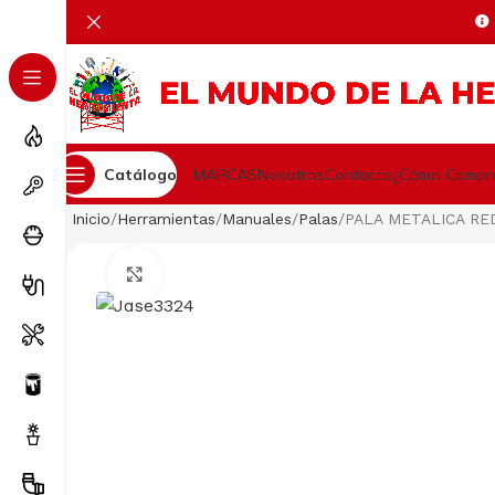
Catálogo
MARCAS
Nosotros
Contacto
¿Cómo Compr
Inicio
Herramientas
Manuales
Palas
PALA METALICA RE
Clic para ampliar