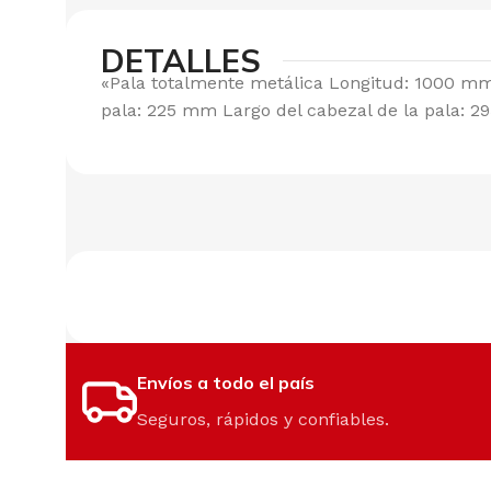
DETALLES
«Pala totalmente metálica Longitud: 1000 mm 
pala: 225 mm Largo del cabezal de la pala: 
Envíos a todo el país
Seguros, rápidos y confiables.