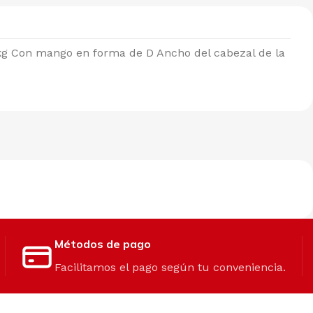
7 kg Con mango en forma de D Ancho del cabezal de la
Métodos de pago
Facilitamos el pago según tu conveniencia.