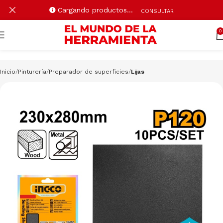
Cargando productos…
CONSULTAR
0
Inicio
Pinturería
Preparador de superficies
Lijas