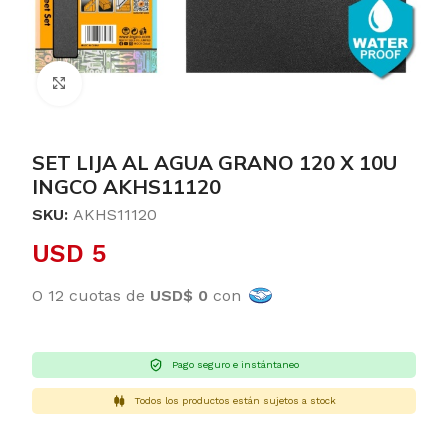
Clic para ampliar
SET LIJA AL AGUA GRANO 120 X 10U
INGCO AKHS11120
SKU:
AKHS11120
USD
5
O 12 cuotas de
USD$ 0
con
Pago seguro e instántaneo
Todos los productos están sujetos a stock