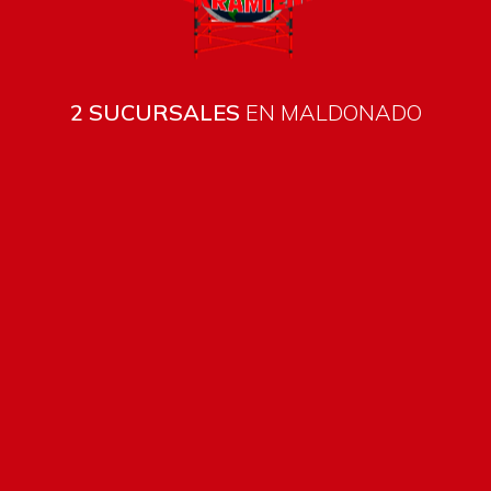
2 SUCURSALES
EN MALDONADO
Pago seguro e instántaneo