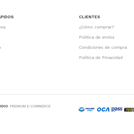
ÁPIDOS
CLIENTES
esa
¿Cómo comprar?
Política de envíos
n
Condiciones de compra
o
Política de Privacidad
UDIO
. PREMIUM E-COMMERCE