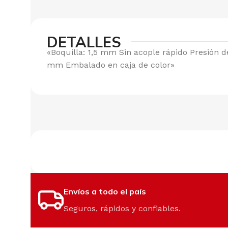
DETALLES
«Boquilla: 1,5 mm Sin acople rápido Presión d
mm Embalado en caja de color»
Envíos a todo el país
Seguros, rápidos y confiables.