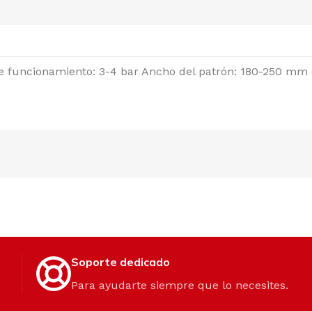
e funcionamiento: 3-4 bar Ancho del patrón: 180-250 mm C
Soporte dedicado
Para ayudarte siempre que lo necesites.