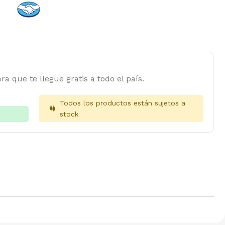
ra que te llegue gratis a todo el país.
Todos los productos están sujetos a
stock