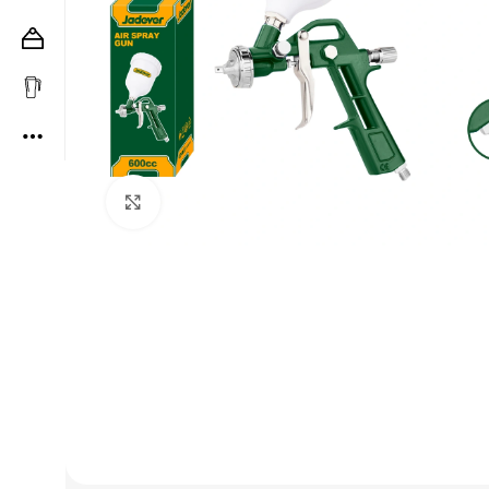
Clic para ampliar