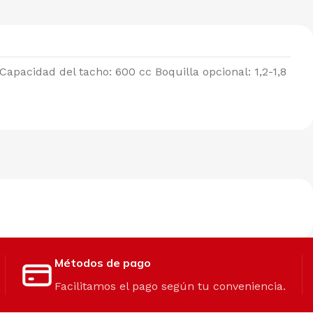
apacidad del tacho: 600 cc Boquilla opcional: 1,2-1,8
Métodos de pago
Facilitamos el pago según tu conveniencia.