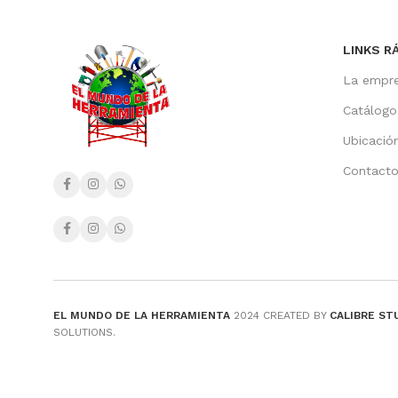
LINKS R
La empr
Catálogo
Ubicació
Contact
EL MUNDO DE LA HERRAMIENTA
2024 CREATED BY
CALIBRE ST
SOLUTIONS.