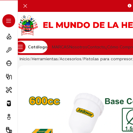
Catálogo
MARCAS
Nosotros
Contacto
¿Cómo Compr
Inicio
Herramientas
Accesorios
Pistolas para compresor