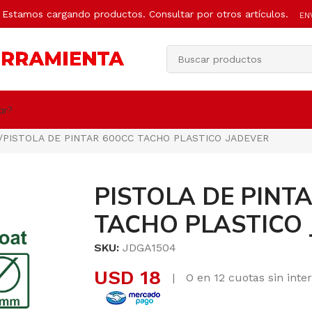
Estamos cargando productos. Consultar por otros artículos.
EN
ar?
PISTOLA DE PINTAR 600CC TACHO PLASTICO JADEVER
PISTOLA DE PINT
TACHO PLASTICO
SKU:
JDGA1504
USD
18
|
O en 12 cuotas sin inte