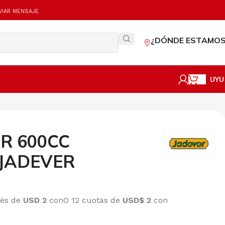
VIAR MENSAJE
¿DÓNDE ESTAMOS
UYU
AR 600CC
 JADEVER
rés de
USD 2
con
O 12 cuotas de
USD$ 2
con