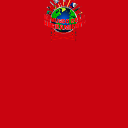
Todos los productos están sujetos a stock
Costos de envío