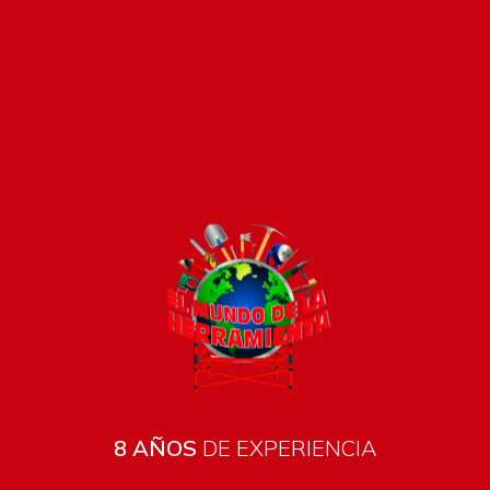
Pago seguro e instántaneo
8 AÑOS
DE EXPERIENCIA