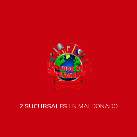
Pago seguro e instánta
2 SUCURSALES
EN MALDONADO