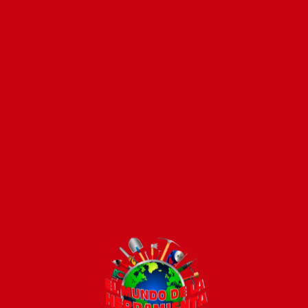
Pago seguro e instánta