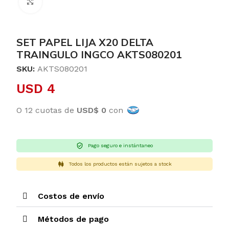
Clic para ampliar
SET PAPEL LIJA X20 DELTA
TRAINGULO INGCO AKTS080201
SKU:
AKTS080201
USD
4
O 12 cuotas de
USD$ 0
con
Pago seguro e instántaneo
Todos los productos están sujetos a stock
Costos de envío
Métodos de pago