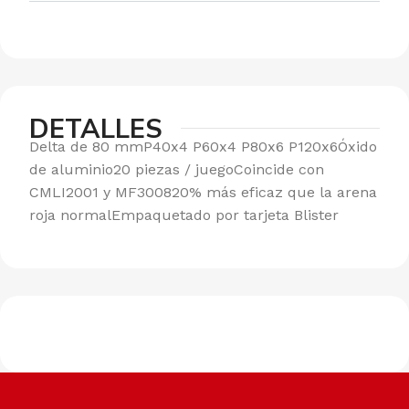
DETALLES
Delta de 80 mmP40x4 P60x4 P80x6 P120x6Óxido
de aluminio20 piezas / juegoCoincide con
CMLI2001 y MF300820% más eficaz que la arena
roja normalEmpaquetado por tarjeta Blister
Envíos a todo el país