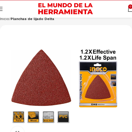
Cargando productos…
CONSULTAR
0
Inicio
Planchas de lijado Delta