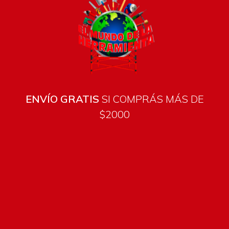
ENVÍO GRATIS
SI COMPRÁS MÁS DE
$2000
Todos los productos están sujetos a stock
Costos de envío
ENVÍOS EN CIUDAD DE MALDONADO:
Envío sin costo en