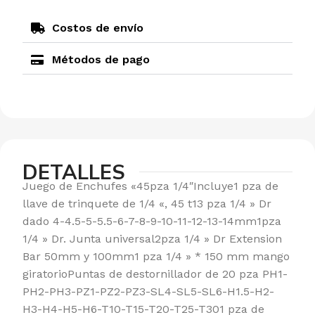
Costos de envío
Métodos de pago
DETALLES
Juego de Enchufes «45pza 1/4″Incluye1 pza de
llave de trinquete de 1/4 «, 45 t13 pza 1/4 » Dr
dado 4-4.5-5-5.5-6-7-8-9-10-11-12-13-14mm1pza
1/4 » Dr. Junta universal2pza 1/4 » Dr Extension
Bar 50mm y 100mm1 pza 1/4 » * 150 mm mango
giratorioPuntas de destornillador de 20 pza PH1-
PH2-PH3-PZ1-PZ2-PZ3-SL4-SL5-SL6-H1.5-H2-
H3-H4-H5-H6-T10-T15-T20-T25-T301 pza de