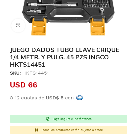
Clic para ampliar
JUEGO DADOS TUBO LLAVE CRIQUE
1/4 METR. Y PULG. 45 PZS INGCO
HKTS14451
SKU:
HKTS14451
USD
66
O 12 cuotas de
USD$ 5
con
Pago seguro e instántaneo
Todos los productos están sujetos a stock