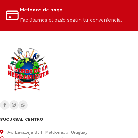
Métodos de pago
Facilitamos el pago según tu conveniencia.
SUCURSAL CENTRO
Av. Lavalleja 824, Maldonado, Uruguay