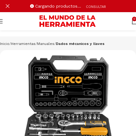
Cargando productos…
CONSULTAR
0
Inicio
Herramientas
Manuales
Dados mécanicos y llaves