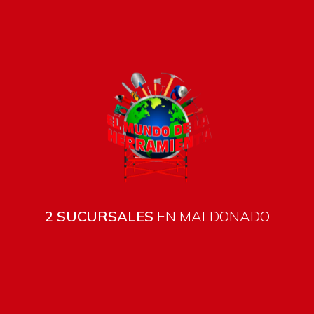
Pago seguro e instántaneo
2 SUCURSALES
EN MALDONADO