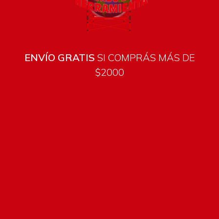
ENVÍO GRATIS
SI COMPRÁS MÁS DE
$2000
Todos los productos están sujetos a stock
Costos de envío
ENVÍOS EN CIUDAD DE MALDONADO:
Envío sin costo en
compras mayores a $2000 | Tarifa Estándar: $200.
ENVÍOS AL RESTO DEL PAÍS:
Envío sin costo en compras
mayores a $2000 | Tarifa Estándar: $200.
Métodos de pago