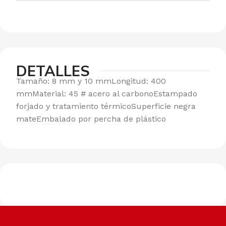
DETALLES
Tamaño: 8 mm y 10 mmLongitud: 400
mmMaterial: 45 # acero al carbonoEstampado
forjado y tratamiento térmicoSuperficie negra
mateEmbalado por percha de plástico
Envíos a todo el país