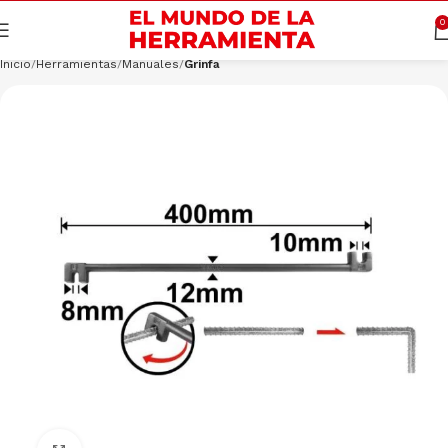
Cargando productos…
CONSULTAR
0
Inicio
Herramientas
Manuales
Grinfa