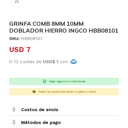
Clic para ampliar
GRINFA COMB 8MM 10MM
DOBLADOR HIERRO INGCO HBB08101
SKU:
HBB08101
USD
7
O 12 cuotas de
USD$ 1
con
Pago seguro e instántaneo
Todos los productos están sujetos a stock
Costos de envío
Métodos de pago