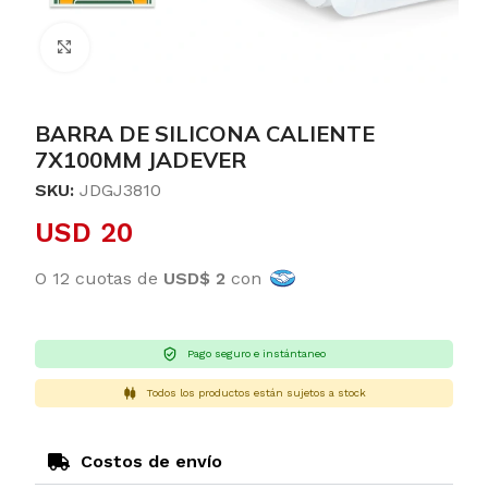
Clic para ampliar
BARRA DE SILICONA CALIENTE
7X100MM JADEVER
SKU:
JDGJ3810
USD
20
O 12 cuotas de
USD$ 2
con
Pago seguro e instántaneo
Todos los productos están sujetos a stock
Costos de envío