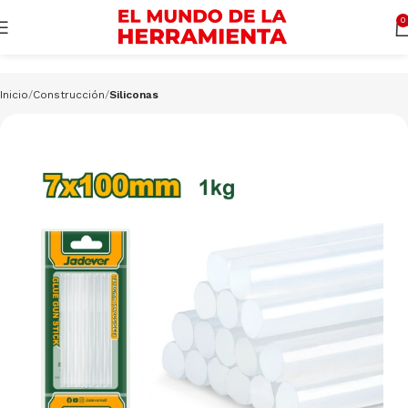
Cargando productos…
CONSULTAR
0
Inicio
Construcción
Siliconas