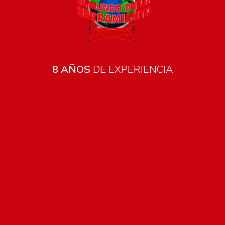
8 AÑOS
DE EXPERIENCIA
Todos los productos están sujetos a stock
Costos de envío
ENVÍOS EN CIUDAD DE MALDONADO:
Envío sin costo en
compras mayores a $2000 | Tarifa Estándar: $200.
ENVÍOS AL RESTO DEL PAÍS:
Envío sin costo en compras