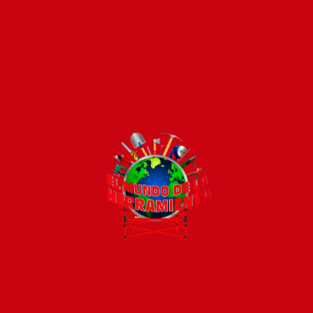
Pago seguro e instánt