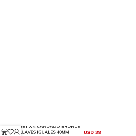
SET X 4 CANDADO BRONCE
LLAVES IGUALES 40MM
USD
38