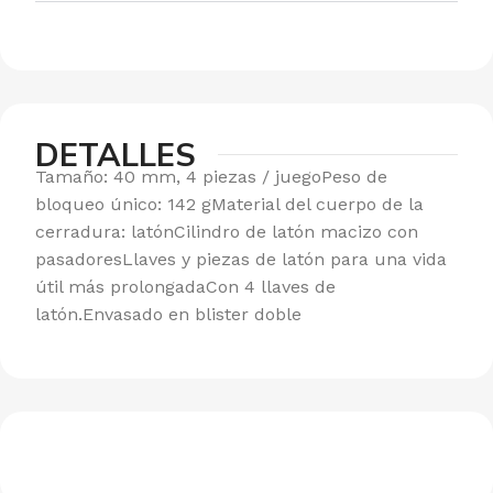
DETALLES
Tamaño: 40 mm, 4 piezas / juegoPeso de
bloqueo único: 142 gMaterial del cuerpo de la
cerradura: latónCilindro de latón macizo con
pasadoresLlaves y piezas de latón para una vida
útil más prolongadaCon 4 llaves de
latón.Envasado en blister doble