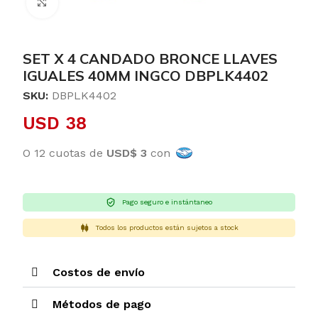
Clic para ampliar
SET X 4 CANDADO BRONCE LLAVES
IGUALES 40MM INGCO DBPLK4402
SKU:
DBPLK4402
USD
38
O 12 cuotas de
USD$ 3
con
Pago seguro e instántaneo
Todos los productos están sujetos a stock
Costos de envío
Métodos de pago