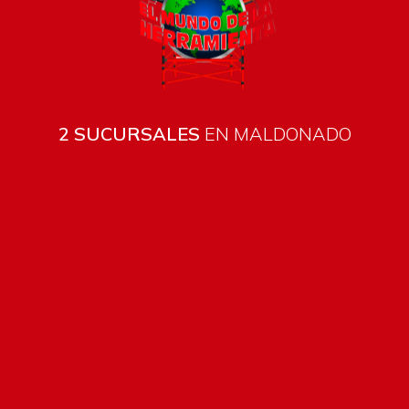
2 SUCURSALES
EN MALDONADO
Todos los productos están sujetos a stock
Costos de envío
ENVÍOS EN CIUDAD DE MALDONADO:
Envío sin costo en
compras mayores a $2000 | Tarifa Estándar: $200.
ENVÍOS AL RESTO DEL PAÍS:
Envío sin costo en compras