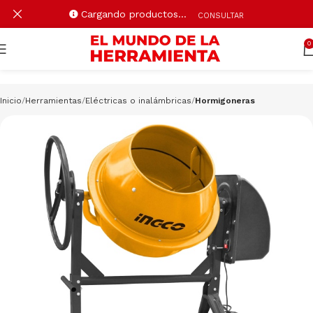
Cargando productos…
CONSULTAR
0
Inicio
Herramientas
Eléctricas o inalámbricas
Hormigoneras