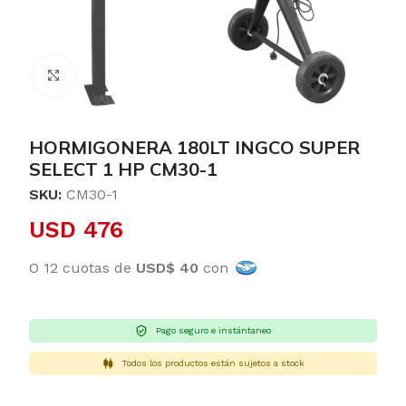
Clic para ampliar
HORMIGONERA 180LT INGCO SUPER
SELECT 1 HP CM30-1
SKU:
CM30-1
USD
476
O 12 cuotas de
USD$ 40
con
Pago seguro e instántaneo
Todos los productos están sujetos a stock