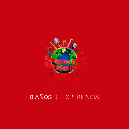
Pago seguro e instánt
8 AÑOS
DE EXPERIENCIA