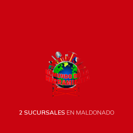
Pago seguro e instántaneo
2 SUCURSALES
EN MALDONADO