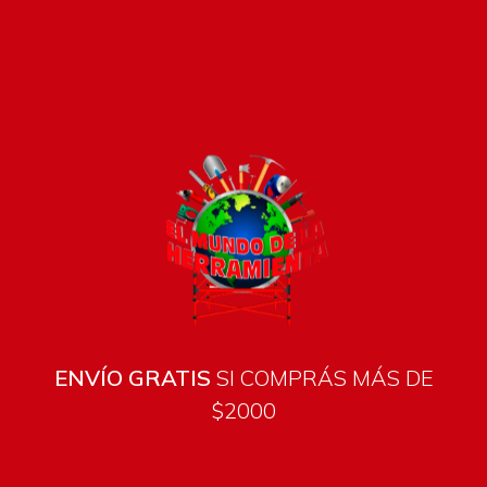
ENVÍO GRATIS
SI COMPRÁS MÁS DE
Todos los productos están sujetos a stock
$2000
Costos de envío
ENVÍOS EN CIUDAD DE MALDONADO:
Envío sin costo en