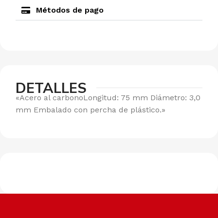
Métodos de pago
DETALLES
«Acero al carbonoLongitud: 75 mm Diámetro: 3,0
mm Embalado con percha de plástico.»
Envíos a todo el país