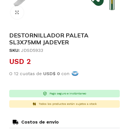
Clic para ampliar
DESTORNILLADOR PALETA
SL3X75MM JADEVER
SKU:
JDSD5933
USD
2
O 12 cuotas de
USD$ 0
con
Pago seguro e instántaneo
Todos los productos están sujetos a stock
Costos de envío