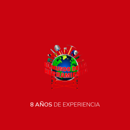
Pago seguro e instántaneo
8 AÑOS
DE EXPERIENCIA