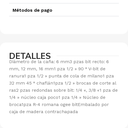
Métodos de pago
DETALLES
Diámetro de la caña: 6 mm3 pzas bit recto: 6
mm, 12 mm, 16 mm1 pza 1/2 » 90 ° V-bit de
ranura1 pza 1/2 » punta de cola de milano1 pza
32 mm 45 ° chaflán1pza 1/2 » brocas de corte al
ras2 pzas redondas sobre bit: 1/4 «, 3/8 «1 pza de
1/4 » núcleo caja poco1 pza 1/4 » Núcleo de
broca1pza R-4 romana ogee bitEmbalado por
caja de madera contrachapada