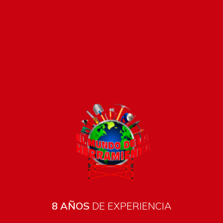
Pago seguro e instántaneo
8 AÑOS
DE EXPERIENCIA