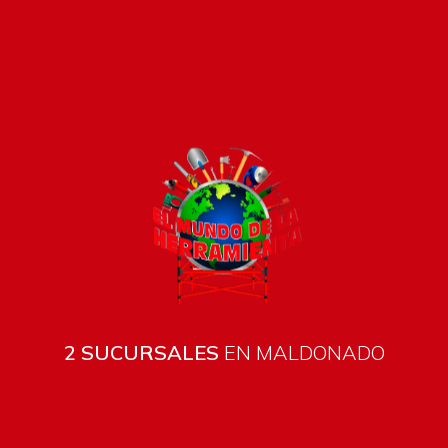
Pago seguro e instántaneo
2 SUCURSALES
EN MALDONADO