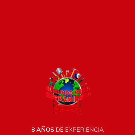
Pago seguro e instántaneo
8 AÑOS
DE EXPERIENCIA