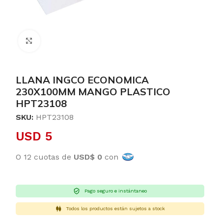
Clic para ampliar
LLANA INGCO ECONOMICA
230X100MM MANGO PLASTICO
HPT23108
SKU:
HPT23108
USD
5
O 12 cuotas de
USD$ 0
con
Pago seguro e instántaneo
Todos los productos están sujetos a stock