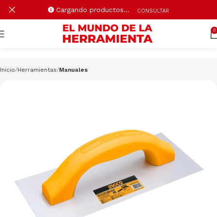
Cargando productos…
CONSULTAR
0
Inicio
Herramientas
Manuales