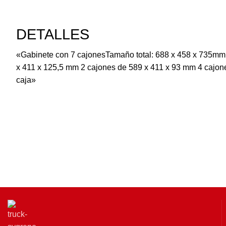
DETALLES
«Gabinete con 7 cajonesTamaño total: 688 x 458 x 735mmM
x 411 x 125,5 mm 2 cajones de 589 x 411 x 93 mm 4 cajon
caja»