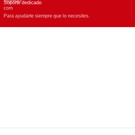
Soporte dedicado
Para ayudarte siempre que lo necesites.