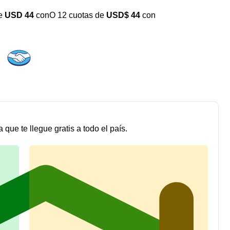
de
USD 44
con
O 12 cuotas de
USD$ 44
con
 que te llegue gratis a todo el país.