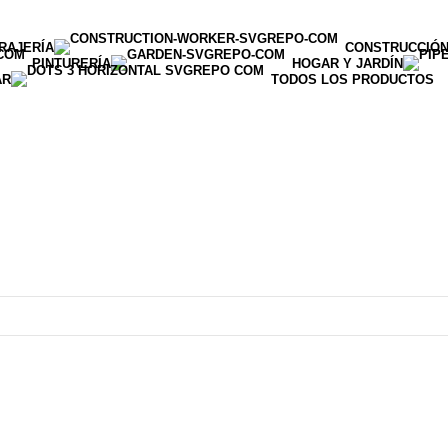
RAJERÍA
CONSTRUCCIÓ
PINTURERÍA
HOGAR Y JARDÍN
AR
TODOS LOS PRODUCTOS