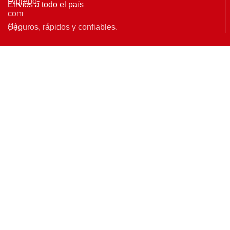
Envíos a todo el país
Seguros, rápidos y confiables.