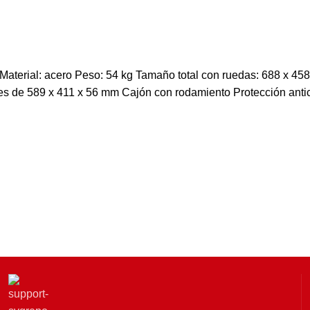
aterial: acero Peso: 54 kg Tamaño total con ruedas: 688 x 45
es de 589 x 411 x 56 mm Cajón con rodamiento Protección anti