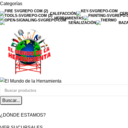
Categorías
CALEFACCIÓN
CER
HERRAMIENTAS
SEÑALIZACIÓN
BAZ
Buscar...
¿DÓNDE ESTAMOS?
VER SUCURSALES