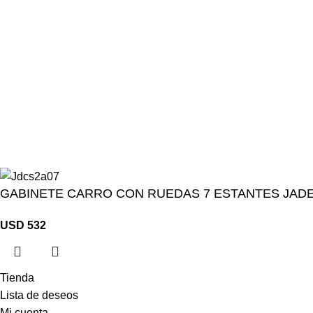
Estamos cargando productos. Consultar por otros artículos.
CONTACTO
GABINETE CARRO CON RUEDAS 7 ESTANTES JAD
USD
532
Tienda
Lista de deseos
Mi cuenta