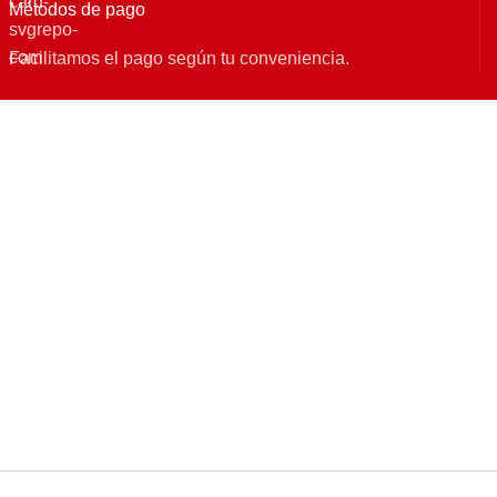
Métodos de pago
Facilitamos el pago según tu conveniencia.