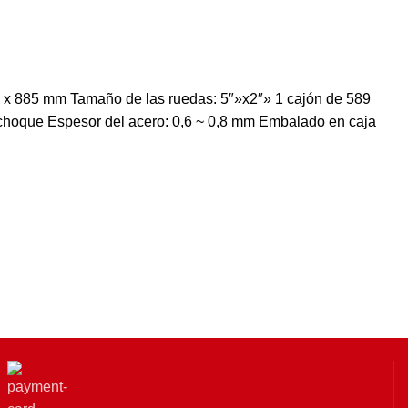
8 x 885 mm Tamaño de las ruedas: 5″»x2″» 1 cajón de 589
choque Espesor del acero: 0,6 ~ 0,8 mm Embalado en caja