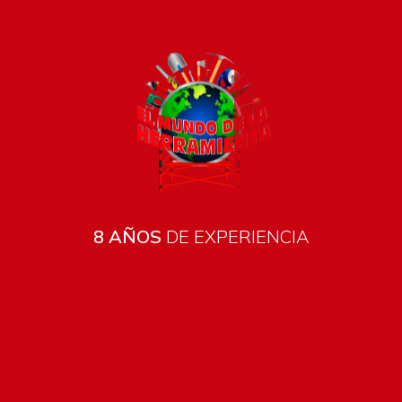
8 AÑOS
DE EXPERIENCIA
Todos los productos están sujetos a stock