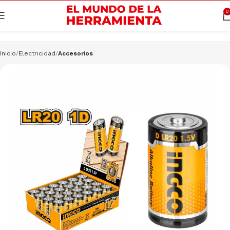
Cargando productos…
CONSULTAR
0
Inicio
Electricidad
Accesorios