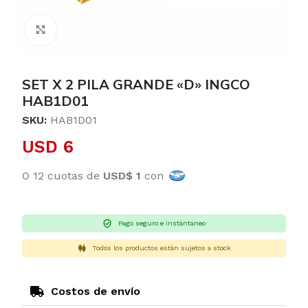
Clic para ampliar
SET X 2 PILA GRANDE «D» INGCO
HAB1D01
SKU:
HAB1D01
USD
6
O 12 cuotas de
USD$ 1
con
Pago seguro e instántaneo
Todos los productos están sujetos a stock
Costos de envío