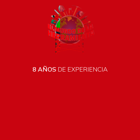
8 AÑOS
DE EXPERIENCIA
Todos los productos están sujetos a stock
Costos de envío