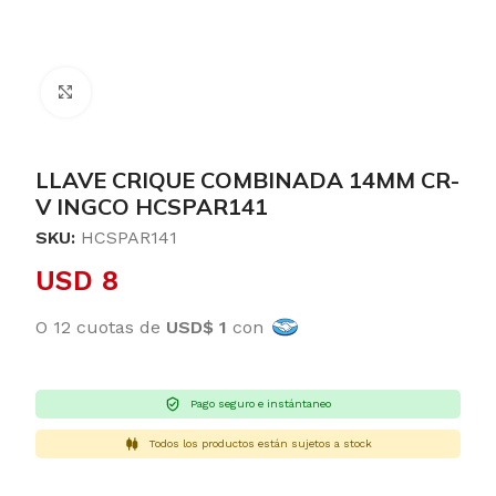
Clic para ampliar
LLAVE CRIQUE COMBINADA 14MM CR-
V INGCO HCSPAR141
SKU:
HCSPAR141
USD
8
O 12 cuotas de
USD$ 1
con
Pago seguro e instántaneo
Todos los productos están sujetos a stock