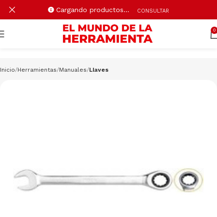
Cargando productos…
CONSULTAR
0
Inicio
Herramientas
Manuales
Llaves