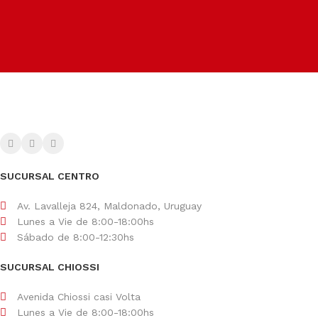
Métodos de pago
Facilitamos el pago según tu conveniencia.
SUCURSAL CENTRO
Av. Lavalleja 824, Maldonado, Uruguay
Lunes a Vie de 8:00-18:00hs
Sábado de 8:00-12:30hs
SUCURSAL CHIOSSI
Avenida Chiossi casi Volta
Lunes a Vie de 8:00-18:00hs