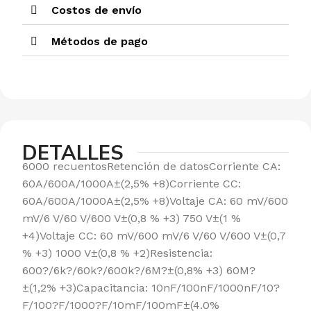
Costos de envío
Métodos de pago
DETALLES
6000 recuentosRetención de datosCorriente CA:
60A/600A/1000A±(2,5% +8)Corriente CC:
60A/600A/1000A±(2,5% +8)Voltaje CA: 60 mV/600
mV/6 V/60 V/600 V±(0,8 % +3) 750 V±(1 %
+4)Voltaje CC: 60 mV/600 mV/6 V/60 V/600 V±(0,7
% +3) 1000 V±(0,8 % +2)Resistencia:
600?/6k?/60k?/600k?/6M?±(0,8% +3) 60M?
±(1,2% +3)Capacitancia: 10nF/100nF/1000nF/10?
F/100?F/1000?F/10mF/100mF±(4.0%