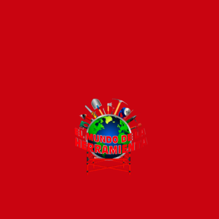
Pago seguro e instánta