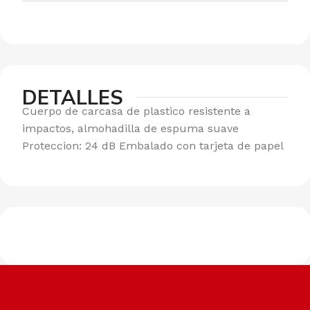
DETALLES
Cuerpo de carcasa de plastico resistente a
impactos, almohadilla de espuma suave
Proteccion: 24 dB Embalado con tarjeta de papel
Envíos a todo el país