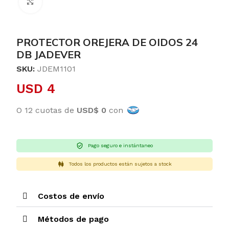
Clic para ampliar
PROTECTOR OREJERA DE OIDOS 24
DB JADEVER
SKU:
JDEM1101
USD
4
O 12 cuotas de
USD$ 0
con
Pago seguro e instántaneo
Todos los productos están sujetos a stock
Costos de envío
Métodos de pago