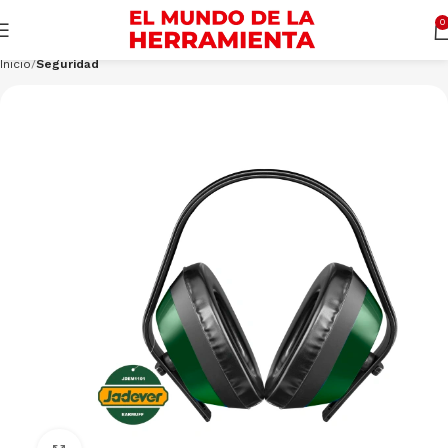
Cargando productos…
CONSULTAR
0
Inicio
Seguridad