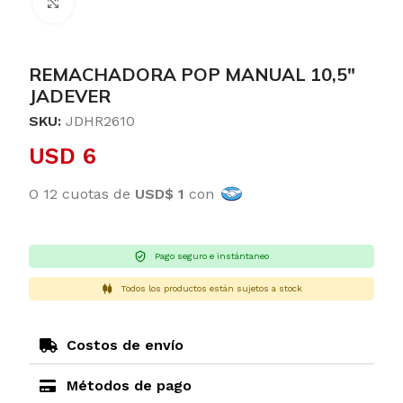
Clic para ampliar
REMACHADORA POP MANUAL 10,5″
JADEVER
SKU:
JDHR2610
USD
6
O 12 cuotas de
USD$ 1
con
Pago seguro e instántaneo
Todos los productos están sujetos a stock
Costos de envío
Métodos de pago