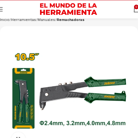
Cargando productos…
CONSULTAR
0
Inicio
Herramientas
Manuales
Remachadoras