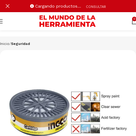
Cargando productos…
CONSULTAR
0
Inicio
Seguridad