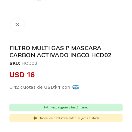
Clic para ampliar
FILTRO MULTI GAS P MASCARA
CARBON ACTIVADO INGCO HCD02
SKU:
HCD02
USD
16
O 12 cuotas de
USD$ 1
con
Pago seguro e instántaneo
Todos los productos están sujetos a stock