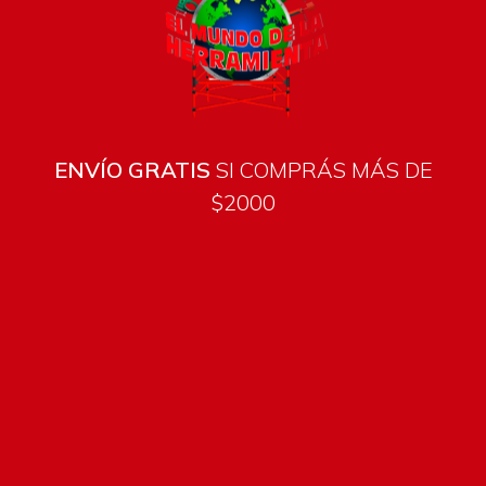
ENVÍO GRATIS
SI COMPRÁS MÁS DE
$2000
Todos los productos están sujetos a stock
Costos de envío
ENVÍOS EN CIUDAD DE MALDONADO:
Envío sin costo en
compras mayores a $2000 | Tarifa Estándar: $200.
ENVÍOS AL RESTO DEL PAÍS:
Envío sin costo en compras