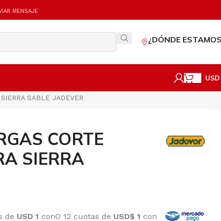
VIAR MENSAJE
¿DÓNDE ESTAMOS
USD
 SIERRA SABLE JADEVER
ARGAS CORTE
RA SIERRA
és de
USD 1
con
O 12 cuotas de
USD$ 1
con