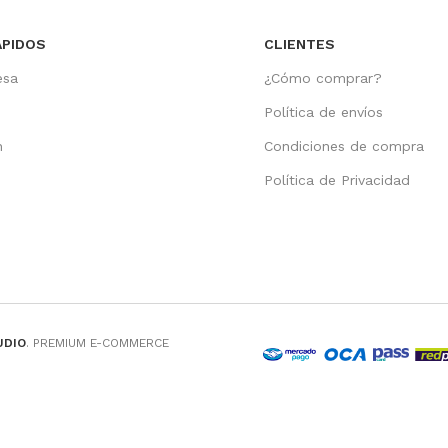
ÁPIDOS
CLIENTES
esa
¿Cómo comprar?
Política de envíos
n
Condiciones de compra
o
Política de Privacidad
UDIO
. PREMIUM E-COMMERCE