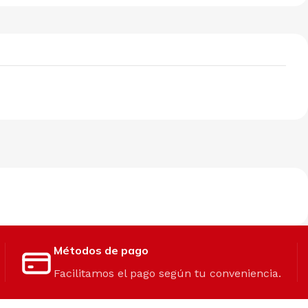
Métodos de pago
Facilitamos el pago según tu conveniencia.