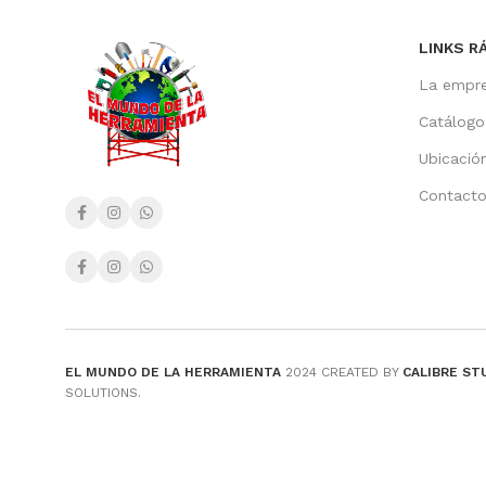
LINKS R
La empr
Catálogo
Ubicació
Contact
EL MUNDO DE LA HERRAMIENTA
2024 CREATED BY
CALIBRE ST
SOLUTIONS.