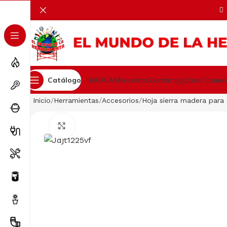
Catálogo
MARCAS
Nosotros
Contacto
¿Cómo Compr
Inicio
Herramientas
Accesorios
Hoja sierra madera para 
Clic para ampliar