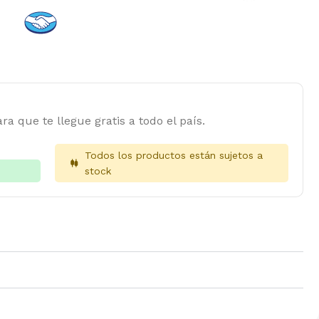
ra que te llegue gratis a todo el país.
Todos los productos están sujetos a
stock