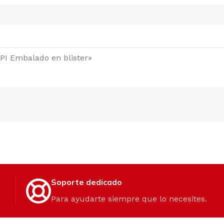
PI Embalado en blister»
Soporte dedicado
Para ayudarte siempre que lo necesites.