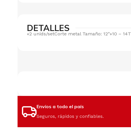
DETALLES
«2 unids/setCorte metal Tamaño: 12″»10 – 14T
Envíos a todo el país
Seguros, rápidos y confiables.