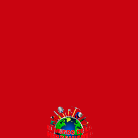
Pago seguro e instánt