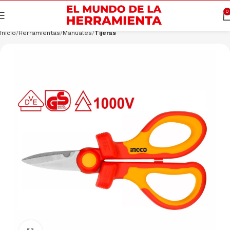
Cargando productos…
CONSULTAR
0
Inicio
Herramientas
Manuales
Tijeras