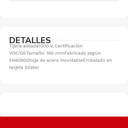
DETALLES
Tijera aislada1000 V, Certificación
VDE/GSTamaño: 160 mmFabricado según
EN60900hoja de acero inoxidableEmbalado en
tarjeta blíster
Envíos a todo el país