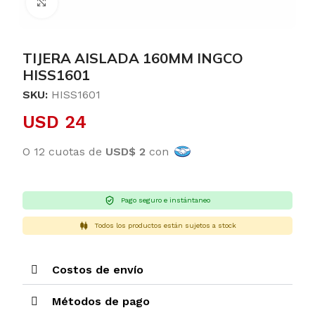
Clic para ampliar
TIJERA AISLADA 160MM INGCO
HISS1601
SKU:
HISS1601
USD
24
O 12 cuotas de
USD$ 2
con
Pago seguro e instántaneo
Todos los productos están sujetos a stock
Costos de envío
Métodos de pago