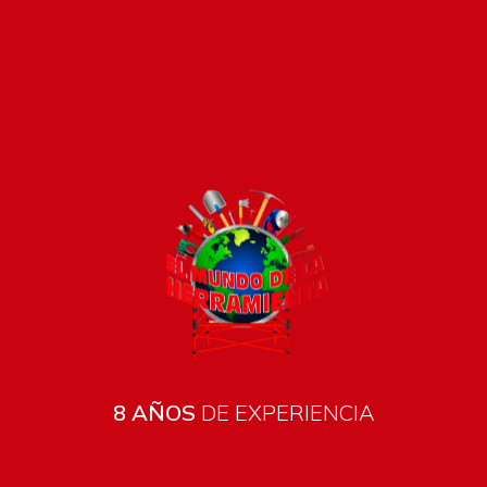
Pago seguro e instántaneo
8 AÑOS
DE EXPERIENCIA